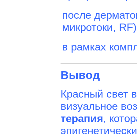
после дермато
микротоки, RF)
в рамках компл
Вывод
Красный свет в
визуальное во
терапия
, кото
эпигенетическ