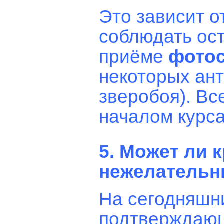
Это зависит о
соблюдать ос
приёме
фото
некоторых ант
зверобоя). Вс
началом курса
5. Может ли 
нежелательн
На сегодняшн
подтверждающ