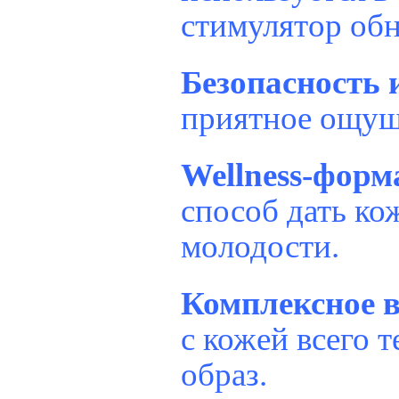
стимулятор об
Безопасность 
приятное ощуще
Wellness-форм
способ дать ко
молодости.
Комплексное в
с кожей всего 
образ.