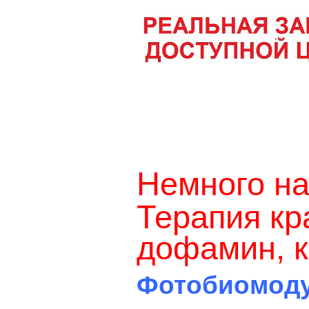
Немного н
Терапия кр
дофамин, к
Фотобиомоду