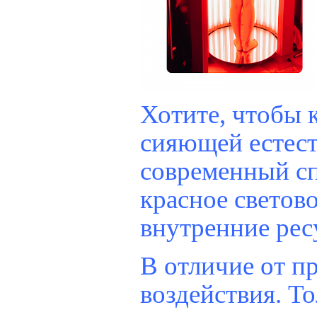
Хотите, чтобы 
сияющей естест
современный сп
красное светов
внутренние рес
В отличие от п
воздействия. Т