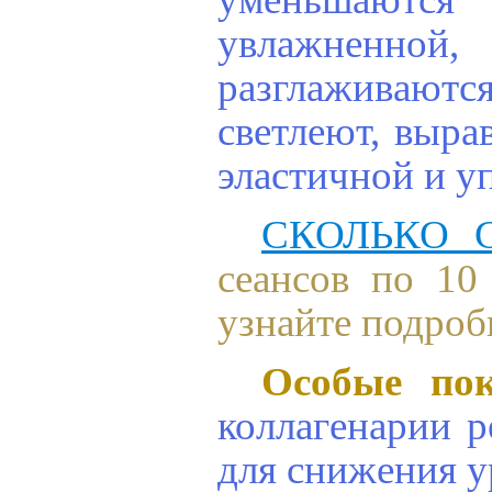
увлажненной
разглаживаютс
светлеют, выра
эластичной и у
СКОЛЬКО 
сеансов по 10
узнайте подроб
Особые пок
коллагенарии р
для снижения у