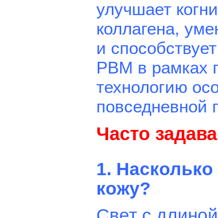
улучшает когн
коллагена, ум
и способствуе
PBM в рамках п
технологию ос
повседневной п
Часто задав
1. Насколько
кожу?
Свет с длиной