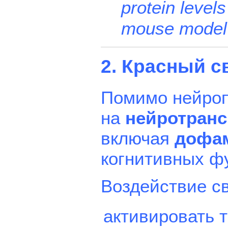
protein levels
mouse model"
2. Красный с
Помимо нейроп
на
нейротран
включая
дофа
когнитивных ф
Воздействие св
активировать 