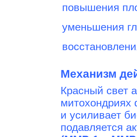
повышения пло
уменьшения г
восстановления
Механизм де
Красный свет 
митохондриях 
и усиливает би
подавляется а