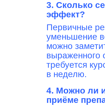
3. Сколько с
эффект?
Первичные ре
уменьшение в
можно заметит
выраженного 
требуется кур
в неделю.
4. Можно ли
приёме преп