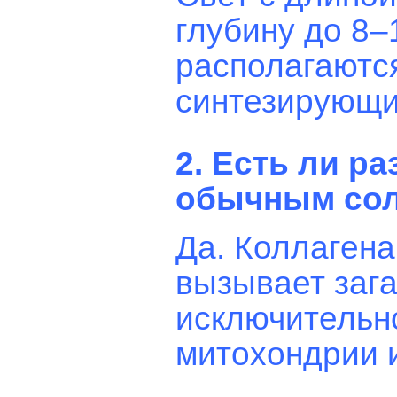
глубину до 8–
располагаютс
синтезирующи
2. Есть ли р
обычным со
Да. Коллаген
вызывает зага
исключительно
митохондрии 