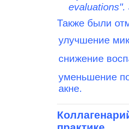
evaluations".
Также были от
улучшение мик
снижение воспа
уменьшение по
акне.
Коллагенарий
практике