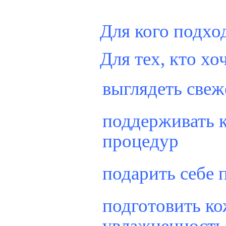
Для кого подхо
Для тех, кто хо
выглядеть свеж
поддерживать 
процедур
подарить себе 
подготовить ко
увлажненность