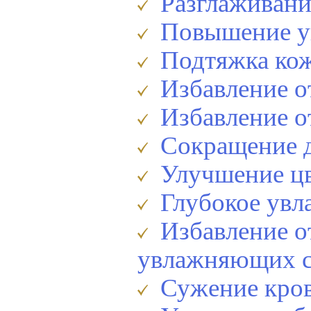
Разглаживание
Повышение уп
Подтяжка ко
Избавление о
Избавление о
Сокращение д
Улучшение цв
Глубокое увл
Избавление о
увлажняющих с
Сужение кров