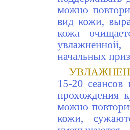
можно повтори
вид кожи, выра
кожа очищает
увлажненной
начальных приз
УВЛАЖНЕН
15-20 сеансов 
прохождения к
можно повторит
кожи, сужают
уменьшаются