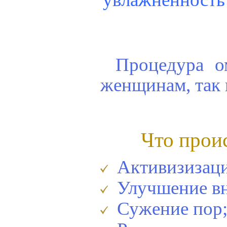
Процедура о
женщинам, так 
Что прои
Активизизация
Улучшение вн
Сужение пор