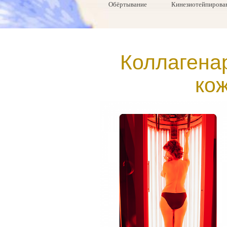
Обёртывание
Кинезиотейпирова
Коллагена
кож