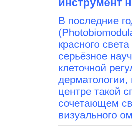
инструмент 
В последние г
(Photobiomodul
красного свет
серьёзное нау
клеточной рег
дерматологии, 
центре такой с
сочетающем св
визуального о