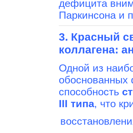
дефицита вним
Паркинсона и 
3. Красный с
коллагена: 
Одной из наиб
обоснованных 
способность
с
III типа
, что к
восстановлени