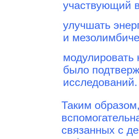
участвующий в
улучшать энер
и мезолимбиче
модулировать 
было подтверж
исследований.
Таким образом
вспомогательна
связанных с д