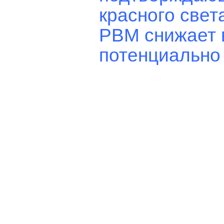
красного свет
PBM снижает в
потенциально