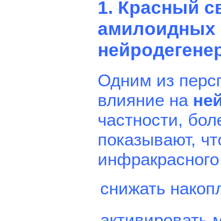
1. Красный с
амилоидных 
нейродегене
Одним из перс
влияние на
не
частности, бо
показывают, чт
инфракрасного
снижать нако
активировать 